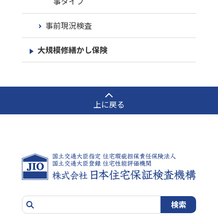
事タイプ
事前現況検査
大規模修繕かし保険
上に戻る