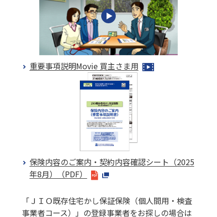
重要事項説明Movie 買主さま用
保険内容のご案内・契約内容確認シート（2025
年8月）（PDF）
「ＪＩＯ既存住宅かし保証保険（個人間用・検査
事業者コース）」の登録事業者をお探しの場合は